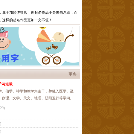
，属于加盟连锁店，但起名作品不是来自总部，而
，这样的起名作品更加一文不值！
更多
子与道教
学、仙学、神学和教学为主干，并融入医学、巫
、数理、文学、天文、地理、阴阳五行等学问。
/29
)
)
)