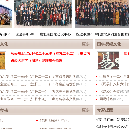
文化
更多
国学易经文化
智云居士宝宝起名二十三步（注释二十二）：重点考
生
虑起名用字《周易》易理组合原理
宝宝起名二十三步（注释二十二）：重点考虑起名
(
07/01
)
生辰八字十二生肖
宝宝起名二十三步（注释二十一）：考虑起名发音
(
07/01
)
《周易》八卦六十
宝宝起名二十三步（注释二十）：考虑美学德操等
(
07/01
)
《易经》全文
(
03/29
宝宝取名二十三步（注释十九）：考虑名字本义及
(
07/01
)
周易综述
(
03/29
)
考核
更多
专家提醒
◎起名作品一定要出
博。
精通《易经》理论。
◎社会上部分起名馆