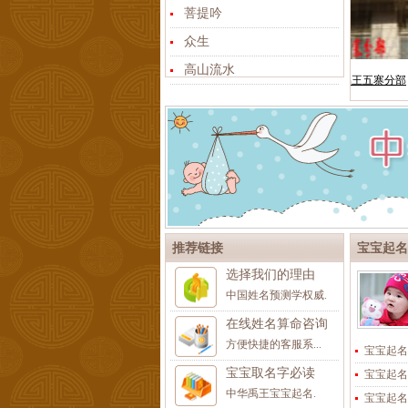
菩提吟
众生
高山流水
推荐链接
宝宝起名
选择我们的理由
中国姓名预测学权威.
在线姓名算命咨询
方便快捷的客服系...
宝宝起名
宝宝取名字必读
宝宝起名
中华禹王宝宝起名.
宝宝起名