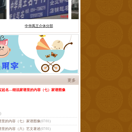
更多
宝起名—细说家谱里的内容（七）家谱图像
)
谱里的内容（七）家谱图像
(
07/01
)
谱里的内容（六）艺文著述
(
07/01
)