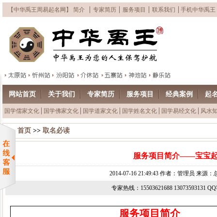
【中华禹王周易起名网】 简介
专家简历
服务项目
联系我们
手机中华禹王
网站首页
关于我们
专家简历
服务项目
经典案例
起
国学儒家文化
国学佛家文化
国学道家文化
国学姓名文化
国学易经文化
风水
首页
>>
取名必读
服务项目简介——宝宝
2014-07-16 21:49:43 作者：管理员 来
专家热线：15503621688 13073593131 
服务项目简介