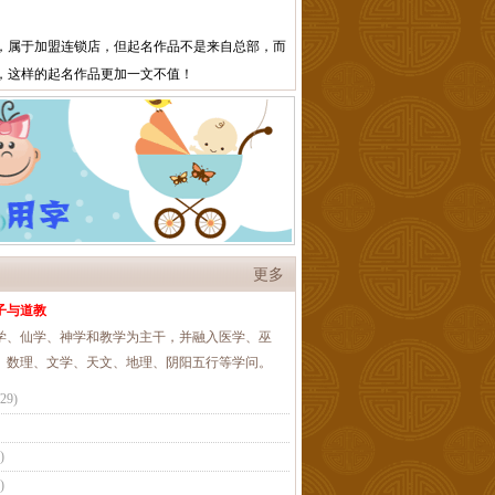
，属于加盟连锁店，但起名作品不是来自总部，而
，这样的起名作品更加一文不值！
更多
子与道教
学、仙学、神学和教学为主干，并融入医学、巫
、数理、文学、天文、地理、阴阳五行等学问。
/29
)
)
)