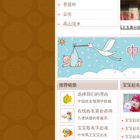
菩提吟
众生
高山流水
推荐链接
宝宝起名
选择我们的理由
中国姓名预测学权威.
在线姓名算命咨询
方便快捷的客服系...
宝宝起名
宝宝取名字必读
宝宝起名
中华禹王宝宝起名.
宝宝起名