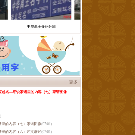
更多
宝起名—细说家谱里的内容（七）家谱图像
)
谱里的内容（七）家谱图像
(
07/01
)
谱里的内容（六）艺文著述
(
07/01
)