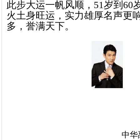
此步大运一帆风顺，
51
岁到
60
火土身旺运，实力雄厚名声更
多，誉满天下。
中华禹王宝宝