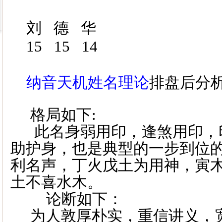
刘
德
华
15 15
14
纳音天机姓名理论
排盘后分
格局如下:
此名身弱用印，逢煞用印，
助护身，也是典型的一步到位
利名声，丁火戊土为用神，寅
土不喜水木。
论断如下：
为人敦厚朴实，重信讲义，