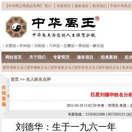
【中华禹王周易起名网】 简介
专家简历
服务项目
联系我们
手机中华禹王
网站首页
关于我们
专家简历
服务项目
经典案例
起
国学儒家文化
国学佛家文化
国学道家文化
国学姓名文化
国学易经文化
风水
首页
>>
名人姓名点评
巨星刘德华姓名分
2011-05-19 11:02:59 作者：管理员 来
专家热线：15503621688 13073593131 
刘德华：生于一九六一年