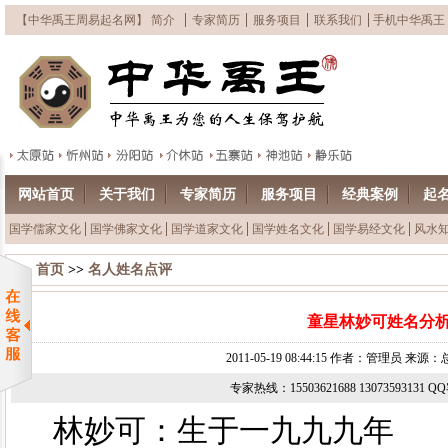
【中华禹王周易起名网】 简介
专家简历
服务项目
联系我们
手机中华禹王
网站首页
关于我们
专家简历
服务项目
经典案例
起
国学儒家文化
国学佛家文化
国学道家文化
国学姓名文化
国学易经文化
风水
首页
>>
名人姓名点评
童星林妙可姓名分
2011-05-19 08:44:15 作者：管理员 来
专家热线：15503621688 13073593131 
林妙可：生于一九九九年