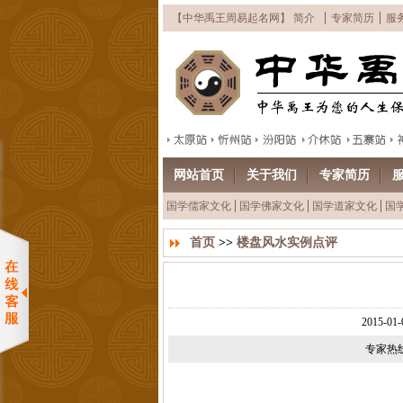
【中华禹王周易起名网】 简介
专家简历
服
网站首页
关于我们
专家简历
国学儒家文化
国学佛家文化
国学道家文化
国
首页
>>
楼盘风水实例点评
2015-
专家热线：