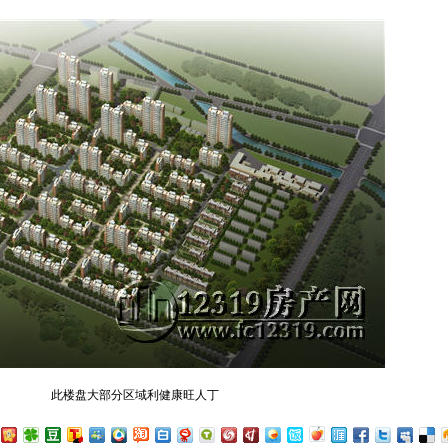
此楼盘大部分区域利健康旺人丁