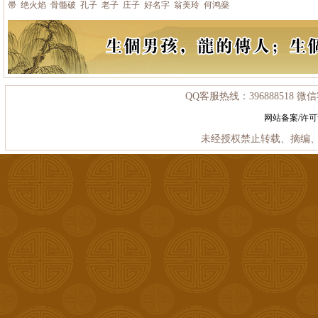
帚
绝火焰
骨髓破
孔子
老子
庄子
好名字
翁美玲
何鸿燊
QQ客服热线：396888518 微信客
网站备案/许
未经授权禁止转载、摘编、