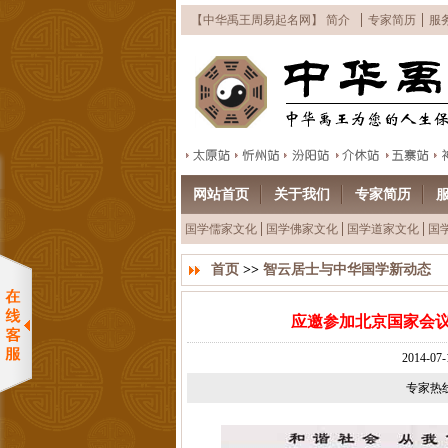
【中华禹王周易起名网】 简介
专家简历
服
网站首页
关于我们
专家简历
国学儒家文化
国学佛家文化
国学道家文化
国
首页
>>
智云居士与中华国学新动态
应邀参加北京国家会议
2014-
专家热线：