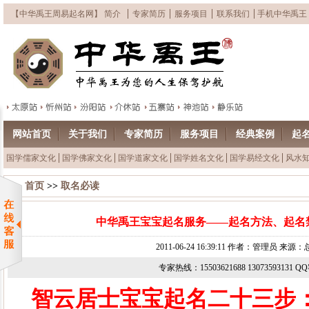
【中华禹王周易起名网】 简介
专家简历
服务项目
联系我们
手机中华禹王
网站首页
关于我们
专家简历
服务项目
经典案例
起
国学儒家文化
国学佛家文化
国学道家文化
国学姓名文化
国学易经文化
风水
首页
>>
取名必读
中华禹王宝宝起名服务——起名方法、起名
2011-06-24 16:39:11 作者：管理员 来
专家热线：15503621688 13073593131 
智云居士宝宝起名二十三步