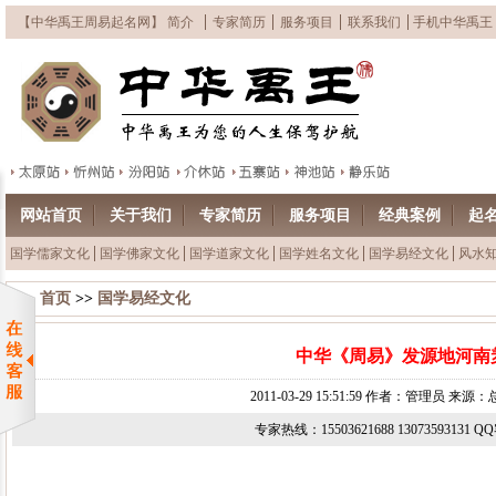
【中华禹王周易起名网】 简介
专家简历
服务项目
联系我们
手机中华禹王
网站首页
关于我们
专家简历
服务项目
经典案例
起
国学儒家文化
国学佛家文化
国学道家文化
国学姓名文化
国学易经文化
风水
首页
>>
国学易经文化
中华《周易》发源地河南
2011-03-29 15:51:59 作者：管理员 来
专家热线：15503621688 13073593131 