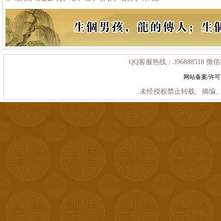
QQ客服热线：396888518 微信客
网站备案/许
未经授权禁止转载、摘编、