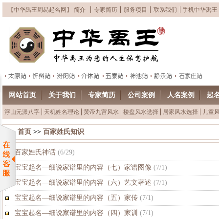
【中华禹王周易起名网】 简介
专家简历
服务项目
联系我们
手机中华禹王
网站首页
关于我们
专家简历
公司案例
人名案例
起
浮山元派八字
天机姓名理论
黄帝九宫风水
楼盘风水选择
居家风水选择
儿童
首页
>>
百家姓氏知识
百家姓氏神话
(
6/29
)
宝宝起名—细说家谱里的内容（七）家谱图像
(
7/1
)
宝宝起名—细说家谱里的内容（六）艺文著述
(
7/1
)
宝宝起名—细说家谱里的内容（五）家传
(
7/1
)
宝宝起名—细说家谱里的内容（四）家训
(
7/1
)