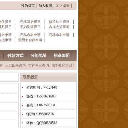
设为首页
加入收藏
加入桌面
赴任择日
迁移新居择日
修造动土择日
满月择日
孕妇剖腹择日
吉祥改运事项
起名申请
产品命名申请
商标命名申请
改运申请
测男女合婚申请
格
付款方式
分部地址
招商加盟
划
三世因果咨询
吉祥开运咨询
国学教育培训
联系我们
咨询时间：7×12小时
热线：15503621688
咨询：13073593131
QQ询：396888518
微信：QQ396888518