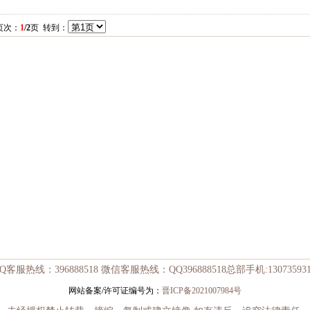
页次：
1
/2
页 转到：
Q客服热线：396888518 微信客服热线：QQ396888518总部手机:130735931
网站备案/许可证编号为：
晋ICP备2021007984号