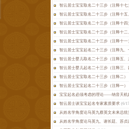
智云居士宝宝取名二十三步（注释十七
智云居士宝宝取名二十三步（注释十五
智云居士宝宝取名二十三步（注释十四
智云居士宝宝取名二十三步（注释十二
智云居士宝宝取名二十三步（注释十一
智云居士宝宝起名二十三步（注释九、
智云居士婴儿取名二十三步（注释五、
智云居士婴儿起名二十三步（注释三、
智云居士宝宝取名二十三步（注释二）
智云居士宝宝起名二十三步（注释一）
宝宝起名必须考虑的理论——纳音天机
智云居士谈宝宝起名专家素质要求
(
6/1
从姓名学角度论马英九蔡英文未来总统
从姓名学角度论马英九、谢长廷、苏贞