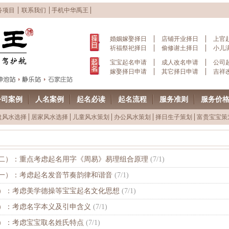
务项目
联系我们
手机中华禹王
婚姻嫁娶择日
店铺开业择日
上官
祈福祭祀择日
偷修谢土择日
小儿
宝宝起名申请
成人改名申请
公司
嫁娶择日申请
其它择日申请
吉祥
公司案例
人名案例
起名必读
起名流程
服务准则
服务价
盘风水选择
居家风水选择
儿童风水策划
办公风水策划
择日生子策划
富贵宝宝策
二）：重点考虑起名用字《周易》易理组合原理
(
7/1
)
一）：考虑起名发音节奏韵律和谐音
(
7/1
)
）：考虑美学德操等宝宝起名文化思想
(
7/1
)
）：考虑名字本义及引申含义
(
7/1
)
）：考虑宝宝取名姓氏特点
(
7/1
)