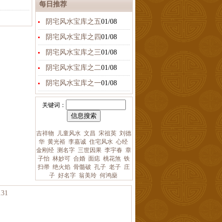
每日推荐
阴宅风水宝库之五
01/08
阴宅风水宝库之四
01/08
阴宅风水宝库之三
01/08
阴宅风水宝库之二
01/08
阴宅风水宝库之一
01/08
关键词：
吉祥物
儿童风水
文昌
宋祖英
刘德
华
黄光裕
李嘉诚
住宅风水
心经
金刚经
测名字
三世因果
李宇春
章
子怡
林妙可
合婚
面痣
桃花煞
铁
扫帚
绝火焰
骨髓破
孔子
老子
庄
子
好名字
翁美玲
何鸿燊
31