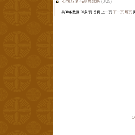
公司取名与品牌战略
(
3/29
)
共
30
条数据 20条/页 首页 上一页
下一页
尾页
Q