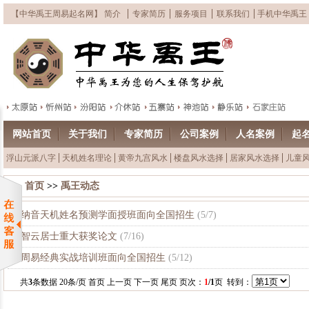
【中华禹王周易起名网】 简介
专家简历
服务项目
联系我们
手机中华禹王
网站首页
关于我们
专家简历
公司案例
人名案例
起
浮山元派八字
天机姓名理论
黄帝九宫风水
楼盘风水选择
居家风水选择
儿童
首页
>>
禹王动态
纳音天机姓名预测学面授班面向全国招生
(
5/7
)
智云居士重大获奖论文
(
7/16
)
周易经典实战培训班面向全国招生
(
5/12
)
共
3
条数据 20条/页 首页 上一页 下一页 尾页 页次：
1
/1
页 转到：